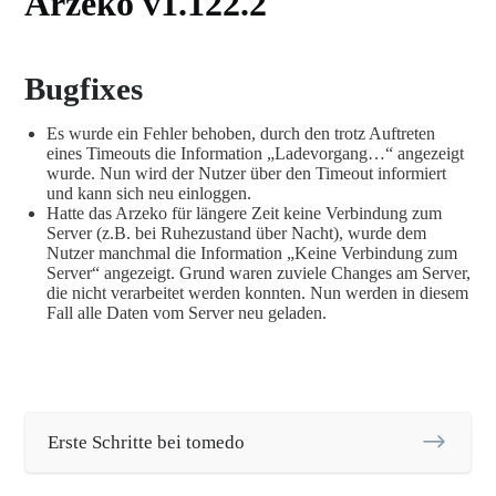
Arzeko v1.122.2
Bugfixes
Es wurde ein Fehler behoben, durch den trotz Auftreten
eines Timeouts die Information „Ladevorgang…“ angezeigt
wurde. Nun wird der Nutzer über den Timeout informiert
und kann sich neu einloggen.
Hatte das Arzeko für längere Zeit keine Verbindung zum
Server (z.B. bei Ruhezustand über Nacht), wurde dem
Nutzer manchmal die Information „Keine Verbindung zum
Server“ angezeigt. Grund waren zuviele Changes am Server,
die nicht verarbeitet werden konnten. Nun werden in diesem
Fall alle Daten vom Server neu geladen.
Erste Schritte bei tomedo