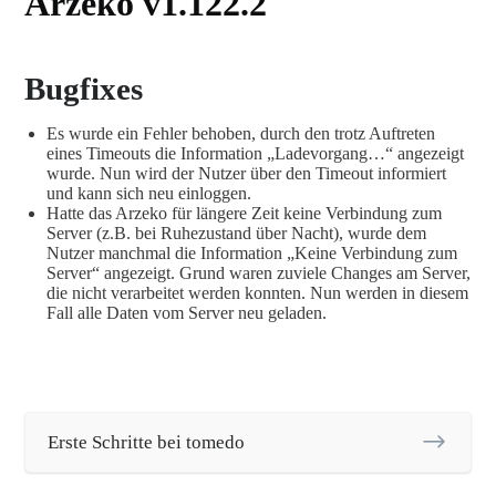
Arzeko v1.122.2
Bugfixes
Es wurde ein Fehler behoben, durch den trotz Auftreten
eines Timeouts die Information „Ladevorgang…“ angezeigt
wurde. Nun wird der Nutzer über den Timeout informiert
und kann sich neu einloggen.
Hatte das Arzeko für längere Zeit keine Verbindung zum
Server (z.B. bei Ruhezustand über Nacht), wurde dem
Nutzer manchmal die Information „Keine Verbindung zum
Server“ angezeigt. Grund waren zuviele Changes am Server,
die nicht verarbeitet werden konnten. Nun werden in diesem
Fall alle Daten vom Server neu geladen.
Erste Schritte bei tomedo