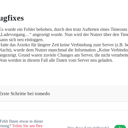
ugfixes
Es wurde ein Fehler behoben, durch den trotz Auftreten eines Timeouts
„Ladevorgang…“ angezeigt wurde. Nun wird der Nutzer über den Time
kann sich neu einloggen.
Hatte das Arzeko für längere Zeit keine Verbindung zum Server (z.B. 
Nacht), wurde dem Nutzer manchmal die Information „Keine Verbindu
angezeigt. Grund waren zuviele Changes am Server, die nicht verarbeit
Nun werden in diesem Fall alle Daten vom Server neu geladen.
Erste Schritte bei tomedo
Fehlt Ihnen etwas in dieser
eitung?
Teilen Sie uns Ihre