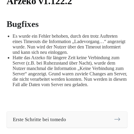
Arzeko v1.122.2
Bugfixes
Es wurde ein Fehler behoben, durch den trotz Auftreten
eines Timeouts die Information „Ladevorgang…“ angezeigt
wurde. Nun wird der Nutzer über den Timeout informiert
und kann sich neu einloggen.
Hatte das Arzeko für längere Zeit keine Verbindung zum
Server (z.B. bei Ruhezustand über Nacht), wurde dem
Nutzer manchmal die Information „Keine Verbindung zum
Server“ angezeigt. Grund waren zuviele Changes am Server,
die nicht verarbeitet werden konnten. Nun werden in diesem
Fall alle Daten vom Server neu geladen.
Erste Schritte bei tomedo