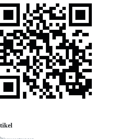
tikel