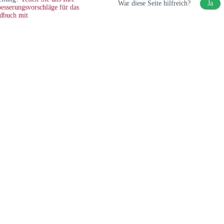
War diese Seite hilfreich?
Ja
esserungsvorschläge für das
dbuch mit