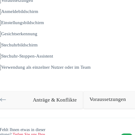
Voraussetzungen
Anmeldebildschirm
Einstellungsbildschirm
Gesichtserkennung
Stechuhrbildschirm
Stechuhr-Stoppen-Assistent
Verwendung als einzelner Nutzer oder im Team
Voraussetzungen
Anträge & Konflikte
Fehlt Ihnen etwas in dieser
eitung?
Teilen Sie uns Ihre