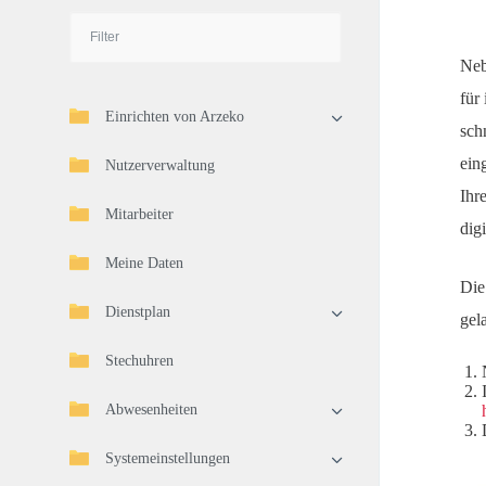
Neb
für
Einrichten von Arzeko
sch
ein
Nutzerverwaltung
Ihr
Mitarbeiter
dig
Meine Daten
Die
Dienstplan
gel
Stechuhren
Abwesenheiten
Systemeinstellungen