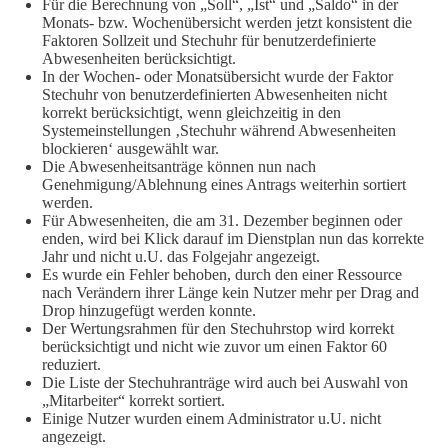
Für die Berechnung von „Soll“, „Ist“ und „Saldo“ in der
Monats- bzw. Wochenübersicht werden jetzt konsistent die
Faktoren Sollzeit und Stechuhr für benutzerdefinierte
Abwesenheiten berücksichtigt.
In der Wochen- oder Monatsübersicht wurde der Faktor
Stechuhr von benutzerdefinierten Abwesenheiten nicht
korrekt berücksichtigt, wenn gleichzeitig in den
Systemeinstellungen ‚Stechuhr während Abwesenheiten
blockieren‘ ausgewählt war.
Die Abwesenheitsanträge können nun nach
Genehmigung/Ablehnung eines Antrags weiterhin sortiert
werden.
Für Abwesenheiten, die am 31. Dezember beginnen oder
enden, wird bei Klick darauf im Dienstplan nun das korrekte
Jahr und nicht u.U. das Folgejahr angezeigt.
Es wurde ein Fehler behoben, durch den einer Ressource
nach Verändern ihrer Länge kein Nutzer mehr per Drag and
Drop hinzugefügt werden konnte.
Der Wertungsrahmen für den Stechuhrstop wird korrekt
berücksichtigt und nicht wie zuvor um einen Faktor 60
reduziert.
Die Liste der Stechuhranträge wird auch bei Auswahl von
„Mitarbeiter“ korrekt sortiert.
Einige Nutzer wurden einem Administrator u.U. nicht
angezeigt.