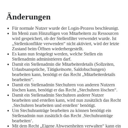
Änderungen
Für normale Nutzer wurde der Login-Prozess beschleunigt.
Im Menü zum Hinzufügen von Mitarbeitern zu Ressourcen
wird gespeichert, ob der Stellenfilter verwendet wurde. Ist
„Stellenkonflikte verwenden“ nicht aktiviert, wird der letzte
Zustand beim Öffnen wiederhergestellt.
Es kann nun festgelegt werden, welche Stellen ein
Stellenadmin administrieren darf.
Damit ein Stellenadmin die Mitarbeiterdetails (Sollzeiten,
Urlaubsansprüche, Tätigkeitsorte, Saldobuchungen)
bearbeiten kann, benötigt er das Recht „Mitarbeiterdetails
bearbeiten“.
Damit ein Stellenadmin Stechuhren von anderen Nutzern
löschen kann, benötigt er das Recht „Stechuhren löschen“.
Damit ein Stellenadmin Stechuhren anderer Nutzer
bearbeiten und erstellen kann, wird nun zusätzlich das Recht
‚Stechuhren bearbeiten und erstellen‘ benötigt.
Um Stechuhranträge bearbeiten zu können benötigt ein
Stellenadmin nun zusätzlich das Recht ‚Stechuhranträge
bearbeiten‘.
Mit dem Recht „Eigene Abwesenheiten verwalten“ kann ein