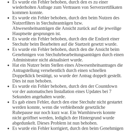
Es wurde ein Fehler behoben, durch den es zu einer
wiederholten Anfrage zum Vertrauen von Serverzertifikaten
kommen konnte.
Es wurde ein Fehler behoben, durch den beim Nutzen des
Nutzerfilters in Stechuhranträgen bzw.
Abwesenheitsanträgen die Ansicht zurück auf die jeweilige
Hauptseite gesprungen ist.
Es wurde ein Fehler behoben, durch den die Endzeit einer
Stechuhr beim Bearbeiten auf die Startzeit gesetzt wurde.
Es wurde ein Fehler behoben, durch den die Ansicht beim
Genehmigen von Stechuhrbearbeitungsanträgen durch einen
Administrator nicht aktualisiert wurde.
Hat ein Nutzer beim Stellen eines Abwesenheitsantrages die
Antragstellung versehentlich durch einen schnellen
Doppelklick bestätigt, so wurde der Antrag doppelt gestellt.
Dies ist nun behoben.
Es wurde ein Fehler behoben, durch den der Countdown
vor der automatischen Installation eines Updates bei 7
Sekunden angehalten wurde.
Es gab einen Fehler, durch den eine Stechuhr nicht gestartet
werden konnte, wenn die verbleibende gesetzliche
Ruhepause nur noch kurz war. Ein Warnhinweis konnte
nicht geöffnet werden, lediglich der Hintergrund wurde
abgedunkelt. Dieses Problem ist nun behoben.
Es wurde ein Fehler korrigiert, durch den beim Genehmigen