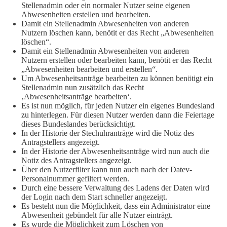
Stellenadmin oder ein normaler Nutzer seine eigenen
Abwesenheiten erstellen und bearbeiten.
Damit ein Stellenadmin Abwesenheiten von anderen
Nutzern löschen kann, benötit er das Recht „Abwesenheiten
löschen“.
Damit ein Stellenadmin Abwesenheiten von anderen
Nutzern erstellen oder bearbeiten kann, benötit er das Recht
„Abwesenheiten bearbeiten und erstellen“.
Um Abwesenheitsanträge bearbeiten zu können benötigt ein
Stellenadmin nun zusätzlich das Recht
‚Abwesenheitsanträge bearbeiten‘.
Es ist nun möglich, für jeden Nutzer ein eigenes Bundesland
zu hinterlegen. Für diesen Nutzer werden dann die Feiertage
dieses Bundeslandes berücksichtigt.
In der Historie der Stechuhranträge wird die Notiz des
Antragstellers angezeigt.
In der Historie der Abwesenheitsanträge wird nun auch die
Notiz des Antragstellers angezeigt.
Über den Nutzerfilter kann nun auch nach der Datev-
Personalnummer gefiltert werden.
Durch eine bessere Verwaltung des Ladens der Daten wird
der Login nach dem Start schneller angezeigt.
Es besteht nun die Möglichkeit, dass ein Administrator eine
Abwesenheit gebündelt für alle Nutzer einträgt.
Es wurde die Möglichkeit zum Löschen von