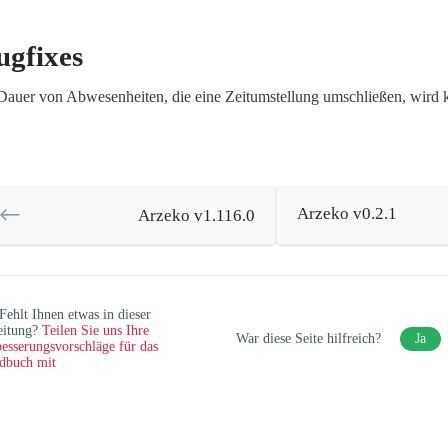
ugfixes
Dauer von Abwesenheiten, die eine Zeitumstellung umschließen, wird k
Arzeko v0.2.1
Arzeko v1.116.0
Fehlt Ihnen etwas in dieser
eitung?
Teilen Sie uns Ihre
War diese Seite hilfreich?
Ja
esserungsvorschläge für das
dbuch mit