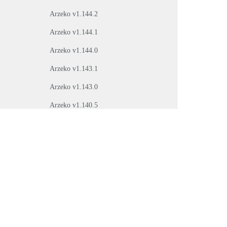
Arzeko v1.144.2
Arzeko v1.144.1
Arzeko v1.144.0
Arzeko v1.143.1
Arzeko v1.143.0
Arzeko v1.140.5
Arzeko v1.140.4
Arzeko v1.140.3
Arzeko v1.140.2
Arzeko v1.140.1
Arzeko v1.140.0
Arzeko v1.139.0