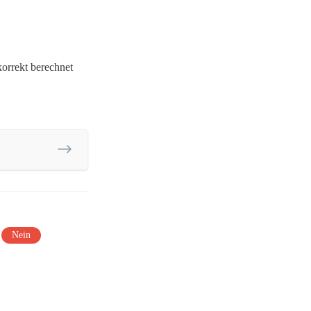
orrekt berechnet
Nein