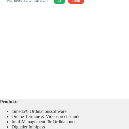
War diese Seite hilfreich?
Ja
Nein
Produkte
tomedo® Ordinationssoftware
Online Termine & Videosprechstunde
Impf-Management für Ordinationen
Digitaler Impfpass