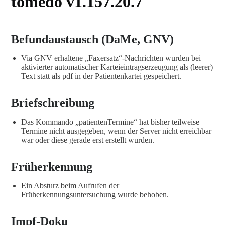
tomedo v1.157.20.7
Befundaustausch (DaMe, GNV)
Via GNV erhaltene „Faxersatz“-Nachrichten wurden bei
aktivierter automatischer Karteieintragserzeugung als (leerer)
Text statt als pdf in der Patientenkartei gespeichert.
Briefschreibung
Das Kommando „patientenTermine“ hat bisher teilweise
Termine nicht ausgegeben, wenn der Server nicht erreichbar
war oder diese gerade erst erstellt wurden.
Früherkennung
Ein Absturz beim Aufrufen der
Früherkennungsuntersuchung wurde behoben.
Impf-Doku