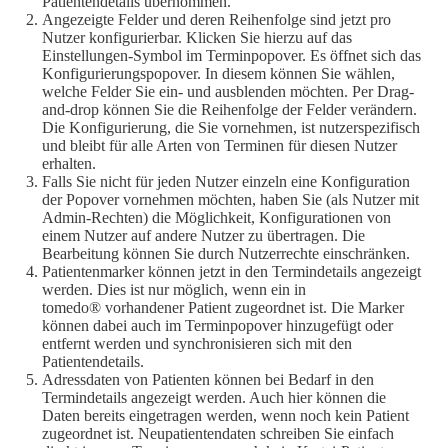
Patientendetails übernommen.
Angezeigte Felder und deren Reihenfolge sind jetzt pro
Nutzer konfigurierbar. Klicken Sie hierzu auf das
Einstellungen-Symbol im Terminpopover. Es öffnet sich das
Konfigurierungspopover. In diesem können Sie wählen,
welche Felder Sie ein- und ausblenden möchten. Per Drag-
and-drop können Sie die Reihenfolge der Felder verändern.
Die Konfigurierung, die Sie vornehmen, ist nutzerspezifisch
und bleibt für alle Arten von Terminen für diesen Nutzer
erhalten.
Falls Sie nicht für jeden Nutzer einzeln eine Konfiguration
der Popover vornehmen möchten, haben Sie (als Nutzer mit
Admin-Rechten) die Möglichkeit, Konfigurationen von
einem Nutzer auf andere Nutzer zu übertragen. Die
Bearbeitung können Sie durch Nutzerrechte einschränken.
Patientenmarker können jetzt in den Termindetails angezeigt
werden. Dies ist nur möglich, wenn ein in
tomedo® vorhandener Patient zugeordnet ist. Die Marker
können dabei auch im Terminpopover hinzugefügt oder
entfernt werden und synchronisieren sich mit den
Patientendetails.
Adressdaten von Patienten können bei Bedarf in den
Termindetails angezeigt werden. Auch hier können die
Daten bereits eingetragen werden, wenn noch kein Patient
zugeordnet ist. Neupatientendaten schreiben Sie einfach