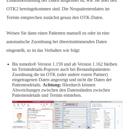
Zusammenfassung der Daten aufgelistet ist, wie Sie über den
OTK2 hereingekommen sind. Die Neupatientendaten im
Termin entsprechen zunächst genau den OTK-Daten.
Weisen Sie dann einen Patienten manuell zu oder ist eine
automatische Zuordnung bei übereinstimmenden Daten
eingestellt, so ist das Verhalten wie folgt:
Bis tomedo® Version 1.159 und ab Version 1.162 bleiben
im Termindetails-Popover auch bei Bestandspatienten-
Zuordnung die im OTK (oder andere extern Partner)
eingetragenen Daten angezeigt und nicht die Daten der
Patientendetails.
Achtung:
Hierdurch können
Abweichungen zwischen den Datenständen zwischen
Patientendetails und Termin entstehen.