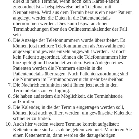
direkt in neue Termine, wenn noch kein Kartei-Patient
zugeordnet ist – beispielsweise beim Telefonat mit
Neupatienten. Wird aus dem Termin heraus ein neuer Patient
angelegt, werden die Daten in die Patientendetails
übernommen werden. Dies kann bspw. auch bei
Terminbuchungen über den Onlineterminkalender der Fall
sein.
Die Anzeige der Telefonnummern wurde überarbeitet. Es
können jetzt mehrere Telefonnummern als Auswahlmenü
angezeigt und jeweils einzeln angewählt werden. Ist noch
kein Patient zugeordnet, können die Telefonnummern hier
hinzugefügt und bearbeitet werden. Beim Anlegen eines
Patienten werden die Nummern einzeln in die
Patientendetails übertragen. Nach Patientenzuordnung sind
die Nummern im Terminpopover nicht mehr bearbeitbar.
Die Nachrichtenfunktion steht Ihnen jetzt auch in den
Termindetails zur Verfügung.
Sie haben außerdem die Möglichkeit, die Terminhistorie
aufzurufen.
Die Kalender, in die der Termin eingetragen werden soll,
können jetzt auch gefiltert werden, um gewünschte Kalender
schneller zu finden.
Auch hier werden weitere Termine korrekt aufgelistet;
Kettentermine sind als solche gekennzeichnet. Markieren Sie
einen Kettentermin, dann werden die dazugehörigen