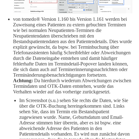
von tomedo® Version 1.160 bis Version 1.161 werden bei
Zuweisung eines Patienten zu extern gebuchten Terminen
wie bei normalen Neupatienten-Terminen die
Neupatientendaten überschrieben mit den
Bestandspatientendaten aus den Patientendetails. Dies wurde
explizit gewünscht, da bspw. bei Terminbuchung über
Telefonassistenten häufig Schreibfehler oder Abweichungen
durch die Dateneingabe entstehen und damit häufiger
fehlerhafte Daten im Termindetail-Popover landen können,
die sich dann auch auf Terminerinnerungsnachrichten oder
Terminänderungsbenachrichtigungen fortsetzen.
Achtung:
Da hierdurch wiederum Abweichungen zwischen
Termindaten und OTK-Daten entstehen, wurde das
Verhalten wieder auf das vorherige zurückgesetzt.
Im Screenshot (s.u.) sehen Sie rechts die Daten, wie Sie
über die OTK-Buchung hereingekommen sind. Links
sehen Sie, dass im Termin ein Bestandspatient
zugewiesen wurde. Name, Geburtsdatum und Email-
Adresse stimmen hier überein, aber es ist bspw. eine
abweichende Adresse des Patienten in den
Patientendetails vorhanden. Es wird nun zunächst davon