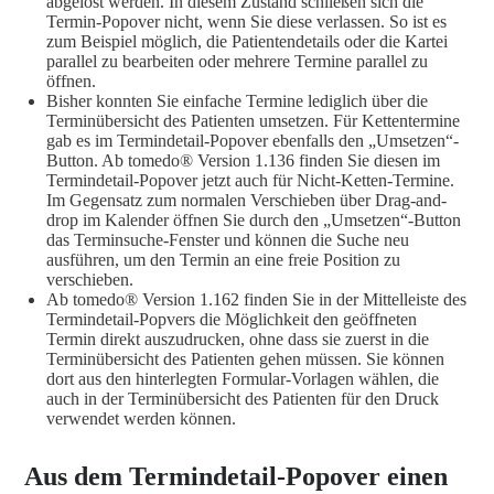
abgelöst werden. In diesem Zustand schließen sich die
Termin-Popover nicht, wenn Sie diese verlassen. So ist es
zum Beispiel möglich, die Patientendetails oder die Kartei
parallel zu bearbeiten oder mehrere Termine parallel zu
öffnen.
Bisher konnten Sie einfache Termine lediglich über die
Terminübersicht des Patienten umsetzen. Für Kettentermine
gab es im Termindetail-Popover ebenfalls den „Umsetzen“-
Button. Ab tomedo® Version 1.136 finden Sie diesen im
Termindetail-Popover jetzt auch für Nicht-Ketten-Termine.
Im Gegensatz zum normalen Verschieben über Drag-and-
drop im Kalender öffnen Sie durch den „Umsetzen“-Button
das Terminsuche-Fenster und können die Suche neu
ausführen, um den Termin an eine freie Position zu
verschieben.
Ab tomedo® Version 1.162 finden Sie in der Mittelleiste des
Termindetail-Popvers die Möglichkeit den geöffneten
Termin direkt auszudrucken, ohne dass sie zuerst in die
Terminübersicht des Patienten gehen müssen. Sie können
dort aus den hinterlegten Formular-Vorlagen wählen, die
auch in der Terminübersicht des Patienten für den Druck
verwendet werden können.
Aus dem Termindetail-Popover einen