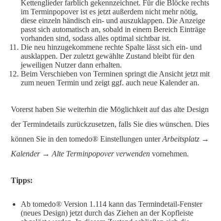
Kettenglieder farblich gekennzeichnet. Für die Blöcke rechts
im Terminpopover ist es jetzt außerdem nicht mehr nötig,
diese einzeln händisch ein- und auszuklappen. Die Anzeige
passt sich automatisch an, sobald in einem Bereich Einträge
vorhanden sind, sodass alles optimal sichtbar ist.
Die neu hinzugekommene rechte Spalte lässt sich ein- und
ausklappen. Der zuletzt gewählte Zustand bleibt für den
jeweiligen Nutzer dann erhalten.
Beim Verschieben von Terminen springt die Ansicht jetzt mit
zum neuen Termin und zeigt ggf. auch neue Kalender an.
Vorerst haben Sie weiterhin die Möglichkeit auf das alte Design
der Termindetails zurückzusetzen, falls Sie dies wünschen. Dies
können Sie in den tomedo® Einstellungen unter
Arbeitsplatz →
Kalender → Alte Terminpopover verwenden
vornehmen
.
Tipps:
Ab tomedo® Version 1.114 kann das Termindetail-Fenster
(neues Design) jetzt durch das Ziehen an der Kopfleiste