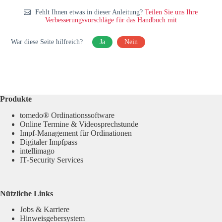
Fehlt Ihnen etwas in dieser Anleitung?
Teilen Sie uns Ihre
Verbesserungsvorschläge für das Handbuch mit
War diese Seite hilfreich?
Ja
Nein
Produkte
tomedo® Ordinationssoftware
Online Termine & Videosprechstunde
Impf-Management für Ordinationen
Digitaler Impfpass
intellimago
IT-Security Services
Nützliche Links
Jobs & Karriere
Hinweisgebersystem