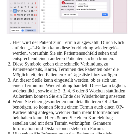
Hier wird der Patient zum Termin ausgewählt. Durch Klick
auf den „–“-Button kann diese Verbindung wieder gelöst
werden, woraufhin Sie ein Patientensuchfeld sehen und
entsprechend einen anderen Patienten suchen können.
Diese Symbole geben eine schnelle Verbindung zu
Patientendetails, Kartei, Terminen des Patienten oder die
Möglichkeit, den Patienten zur Tagesliste hinzuzufügen.
An dieser Stelle kann eingestellt werden, ob es sich um
einen Termin mit Wiederholung handelt. Diese kann täglich,
wöchentlich, sowie alle 2, 3, 4, 6 oder 8 Wochen stattfinden.
Außerdem können Sie ein Ende der Wiederholung ansetzen.
Wenn Sie einen gesonderten und detaillierteren OP-Plan
benötigen, so können Sie zu einem Termin auch einen OP-
Karteieintrag anlegen, welcher dann mehr Informationen
beinhalten kann. Hier können Sie einen Karteieintrag
erstellen und mit dem Termin verknüpfen. Genauere
Information und Diskussionen stehen im Forum.
Hier sehen Sie Informationen des Patienten, die nicht