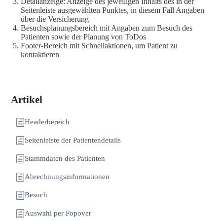
Detailanzeige: Anzeige des jeweiligen Inhalts des in der
Seitenleiste ausgewählten Punktes, in diesem Fall Angaben
über die Versicherung
Besuchsplanungsbereich mit Angaben zum Besuch des
Patienten sowie der Planung von ToDos
Footer-Bereich mit Schnellaktionen, um Patient zu
kontaktieren
Artikel
Headerbereich
Seitenleiste der Patientendetails
Stammdaten des Patienten
Abrechnungsinformationen
Besuch
Auswahl per Popover