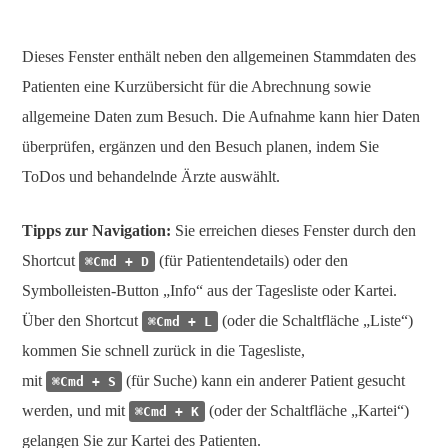
Dieses Fenster enthält neben den allgemeinen Stammdaten des
Patienten eine Kurzübersicht für die Abrechnung sowie
allgemeine Daten zum Besuch. Die Aufnahme kann hier Daten
überprüfen, ergänzen und den Besuch planen, indem Sie
ToDos und behandelnde Ärzte auswählt.
Tipps zur Navigation:
Sie erreichen dieses Fenster durch den
Shortcut
(für Patientendetails) oder den
⌘Cmd + D
Symbolleisten-Button „Info“ aus der Tagesliste oder Kartei.
Über den Shortcut
(oder die Schaltfläche „Liste“)
⌘Cmd + L
kommen Sie schnell zurück in die Tagesliste,
mit
(für Suche) kann ein anderer Patient gesucht
⌘Cmd + S
werden, und mit
(oder der Schaltfläche „Kartei“)
⌘Cmd + K
gelangen Sie zur Kartei des Patienten.