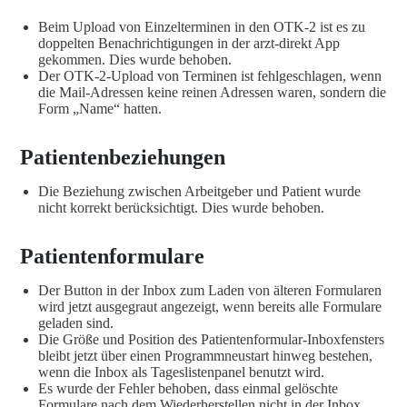
Beim Upload von Einzelterminen in den OTK-2 ist es zu
doppelten Benachrichtigungen in der arzt-direkt App
gekommen. Dies wurde behoben.
Der OTK-2-Upload von Terminen ist fehlgeschlagen, wenn
die Mail-Adressen keine reinen Adressen waren, sondern die
Form „Name“ hatten.
Patientenbeziehungen
Die Beziehung zwischen Arbeitgeber und Patient wurde
nicht korrekt berücksichtigt. Dies wurde behoben.
Patientenformulare
Der Button in der Inbox zum Laden von älteren Formularen
wird jetzt ausgegraut angezeigt, wenn bereits alle Formulare
geladen sind.
Die Größe und Position des Patientenformular-Inboxfensters
bleibt jetzt über einen Programmneustart hinweg bestehen,
wenn die Inbox als Tageslistenpanel benutzt wird.
Es wurde der Fehler behoben, dass einmal gelöschte
Formulare nach dem Wiederherstellen nicht in der Inbox