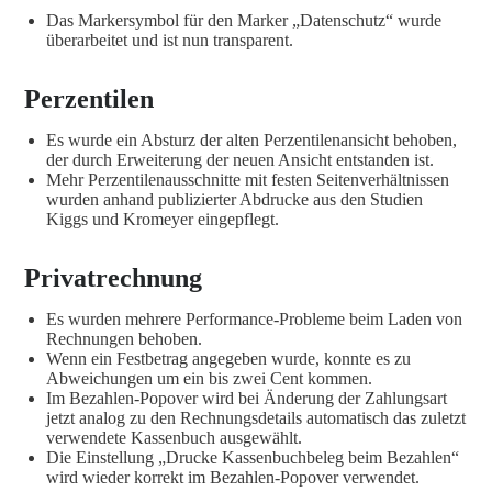
Das Markersymbol für den Marker „Datenschutz“ wurde
überarbeitet und ist nun transparent.
Perzentilen
Es wurde ein Absturz der alten Perzentilenansicht behoben,
der durch Erweiterung der neuen Ansicht entstanden ist.
Mehr Perzentilenausschnitte mit festen Seitenverhältnissen
wurden anhand publizierter Abdrucke aus den Studien
Kiggs und Kromeyer eingepflegt.
Privatrechnung
Es wurden mehrere Performance-Probleme beim Laden von
Rechnungen behoben.
Wenn ein Festbetrag angegeben wurde, konnte es zu
Abweichungen um ein bis zwei Cent kommen.
Im Bezahlen-Popover wird bei Änderung der Zahlungsart
jetzt analog zu den Rechnungsdetails automatisch das zuletzt
verwendete Kassenbuch ausgewählt.
Die Einstellung „Drucke Kassenbuchbeleg beim Bezahlen“
wird wieder korrekt im Bezahlen-Popover verwendet.