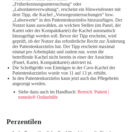
„Früherkennungsuntersuchung“ oder
„Labordatenverwaltung“, erscheint ein Hinweisfenster mit
dem Tipp, die Kachel „Vorsorgeuntersuchungen“ bzw.
„Laborwerte“ in den Patientenkurzinfos hinzuzufügen. Der
Nutzer kann auswählen, an welchen Stellen (im Panel, der
Kartei oder der Kompaktkartei) die Kachel automatisch
hinzugefügt werden soll. Bevor der Tipp erscheint, wird
geprüft, ob der Nutzer das erforderliche Recht zur Änderung
der Patientenkurzinfos hat. Der Tipp erscheint maximal
einmal pro Arbeitsplatz und zudem nur, wenn die
betreffende Kachel nicht bereits in einer der Ansichten
(Panel, Kartei, Kompaktkartei) aktiviert ist.
Die Schriftgröße von Einträgen in der Cave-Kachel der
Patientenkurzinfos wurde von 11 auf 13 pt. erhöht.
In den Patientenkurzinfos kann jetzt auch das Pflegeheim
angezeigt werden.
Siehe dazu auch im Handbuch:
Bereich: Patient |
tomedo® Onlinehilfe
Perzentilen