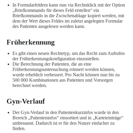
In Formularfeldern kann nun via Rechtsklick mit der Option
„Briefkommando für dieses Feld erstellen“ ein
Briefkommando in die Zwischenablage kopiert werden, mit
dem der Wert dieses Feldes im zuletzt angelegten Formular
des Patienten ausgelesen werden kann.
Früherkennung
Es gibt einen neuen Rechtetyp, um das Recht zum Aufrufen
der Früherkennungskonfiguration einzustellen.
Die Berechnung der Patienten, die an eine
Früherkennungsuntersuchung erinnert werden können,
wurde erheblich verbessert. Pro Nacht können nun bis zu
500 000 Kombinationen aus Patienten und Vorsorgen
berechnet werden.
Gyn-Verlauf
Der Gyn-Verlauf in den Patientenkurzinfos wurde in den
Bereich „Patienteninfos“ einsortiert und in „Karteieinträge“
umbenannt. Dadurch ist er für den Nutzer einfacher zu
finden.