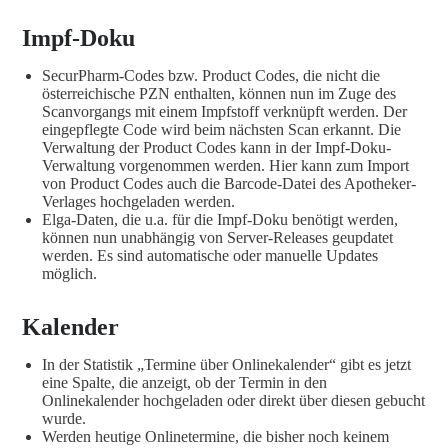
Impf-Doku
SecurPharm-Codes bzw. Product Codes, die nicht die
österreichische PZN enthalten, können nun im Zuge des
Scanvorgangs mit einem Impfstoff verknüpft werden. Der
eingepflegte Code wird beim nächsten Scan erkannt. Die
Verwaltung der Product Codes kann in der Impf-Doku-
Verwaltung vorgenommen werden. Hier kann zum Import
von Product Codes auch die Barcode-Datei des Apotheker-
Verlages hochgeladen werden.
Elga-Daten, die u.a. für die Impf-Doku benötigt werden,
können nun unabhängig von Server-Releases geupdatet
werden. Es sind automatische oder manuelle Updates
möglich.
Kalender
In der Statistik „Termine über Onlinekalender“ gibt es jetzt
eine Spalte, die anzeigt, ob der Termin in den
Onlinekalender hochgeladen oder direkt über diesen gebucht
wurde.
Werden heutige Onlinetermine, die bisher noch keinem