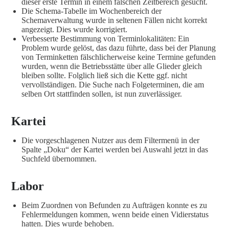
dieser erste Termin in einem falschen Zeitbereich gesucht.
Die Schema-Tabelle im Wochenbereich der
Schemaverwaltung wurde in seltenen Fällen nicht korrekt
angezeigt. Dies wurde korrigiert.
Verbesserte Bestimmung von Terminlokalitäten: Ein
Problem wurde gelöst, das dazu führte, dass bei der Planung
von Terminketten fälschlicherweise keine Termine gefunden
wurden, wenn die Betriebsstätte über alle Glieder gleich
bleiben sollte. Folglich ließ sich die Kette ggf. nicht
vervollständigen. Die Suche nach Folgeterminen, die am
selben Ort stattfinden sollen, ist nun zuverlässiger.
Kartei
Die vorgeschlagenen Nutzer aus dem Filtermenü in der
Spalte „Doku“ der Kartei werden bei Auswahl jetzt in das
Suchfeld übernommen.
Labor
Beim Zuordnen von Befunden zu Aufträgen konnte es zu
Fehlermeldungen kommen, wenn beide einen Vidierstatus
hatten. Dies wurde behoben.