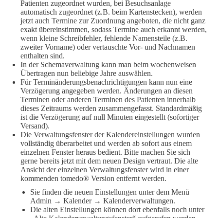
Patienten zugeordnet wurden, bei Besuchsanlage
automatisch zugeordnet (z.B. beim Kartenstecken), werden
jetzt auch Termine zur Zuordnung angeboten, die nicht ganz
exakt übereinstimmen, sodass Termine auch erkannt werden,
wenn kleine Schreibfehler, fehlende Namensteile (z.B.
zweiter Vorname) oder vertauschte Vor- und Nachnamen
enthalten sind.
In der Schemaverwaltung kann man beim wochenweisen
Übertragen nun beliebige Jahre auswählen.
Für Terminänderungsbenachrichtigungen kann nun eine
Verzögerung angegeben werden. Änderungen an diesen
Terminen oder anderen Terminen des Patienten innerhalb
dieses Zeitraums werden zusammengefasst. Standardmäßig
ist die Verzögerung auf null Minuten eingestellt (sofortiger
Versand).
Die Verwaltungsfenster der Kalendereinstellungen wurden
vollständig überarbeitet und werden ab sofort aus einem
einzelnen Fenster heraus bedient. Bitte machen Sie sich
gerne bereits jetzt mit dem neuen Design vertraut. Die alte
Ansicht der einzelnen Verwaltungsfenster wird in einer
kommenden tomedo® Version entfernt werden.
Sie finden die neuen Einstellungen unter dem Menü
Admin → Kalender → Kalenderverwaltungen.
Die alten Einstellungen können dort ebenfalls noch unter