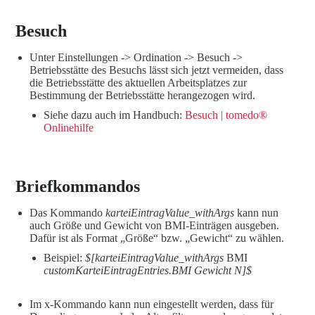
Besuch
Unter Einstellungen -> Ordination -> Besuch ->
Betriebsstätte des Besuchs lässt sich jetzt vermeiden, dass
die Betriebsstätte des aktuellen Arbeitsplatzes zur
Bestimmung der Betriebsstätte herangezogen wird.
Siehe dazu auch im Handbuch:
Besuch | tomedo®
Onlinehilfe
Briefkommandos
Das Kommando
karteiEintragValue_withArgs
kann nun
auch Größe und Gewicht von BMI-Einträgen ausgeben.
Dafür ist als Format „Größe“ bzw. „Gewicht“ zu wählen.
Beispiel:
$[karteiEintragValue_withArgs
BMI
customKarteiEintragEntries.BMI Gewicht N]$
Im x-Kommando kann nun eingestellt werden, dass für