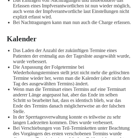
Das Eintragen von Nachtragungen und insbesondere das
Erfassen eines Impfverantwortlichen ist nun wieder möglich,
auch wenn der Impfverantwortliche laut Einstellungen nicht
explizit erfasst wird.
Bei Nachtragungen kann man nun auch die Charge erfassen.
Kalender
Das Laden der Anzahl der zukünftigen Termine eines
Patienten der erstmalig aus der Tagesliste ausgewählt wurde,
wurde verbessert.
Die Anpassung der Folgetermine bei
Wiederholungsterminen stellt jetzt nicht mehr die gelöschten
Termine wieder her, wenn man die Kalender (aber nicht den
Tag des ausgewählten Termins) ändert.
Wenn man die Terminart eines Termins auf eine Terminart
anderer Länge angepasst hat, aber das Ende im selben
Schritt so bearbeitet hat, dass es identisch blieb, war das
Ende des Termins danach möglicherweise an der falschen
Stelle.
In der Sperrtagesverwaltung konnte es teilweise zu sehr
langen Ladezeiten kommen. Dies wurde verbessert.
Bei Verschiebungen von Teil-Terminketten unter Beachtung
des Vorgängers des ersten verschobenen Termins wurde