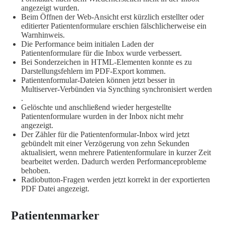
angezeigt wurden.
Beim Öffnen der Web-Ansicht erst kürzlich erstellter oder
editierter Patientenformulare erschien fälschlicherweise ein
Warnhinweis.
Die Performance beim initialen Laden der
Patientenformulare für die Inbox wurde verbessert.
Bei Sonderzeichen in HTML-Elementen konnte es zu
Darstellungsfehlern im PDF-Export kommen.
Patientenformular-Dateien können jetzt besser in
Multiserver-Verbünden via Syncthing synchronisiert werden
.
Gelöschte und anschließend wieder hergestellte
Patientenformulare wurden in der Inbox nicht mehr
angezeigt.
Der Zähler für die Patientenformular-Inbox wird jetzt
gebündelt mit einer Verzögerung von zehn Sekunden
aktualisiert, wenn mehrere Patientenformulare in kurzer Zeit
bearbeitet werden. Dadurch werden Performanceprobleme
behoben.
Radiobutton-Fragen werden jetzt korrekt in der exportierten
PDF Datei angezeigt.
Patientenmarker