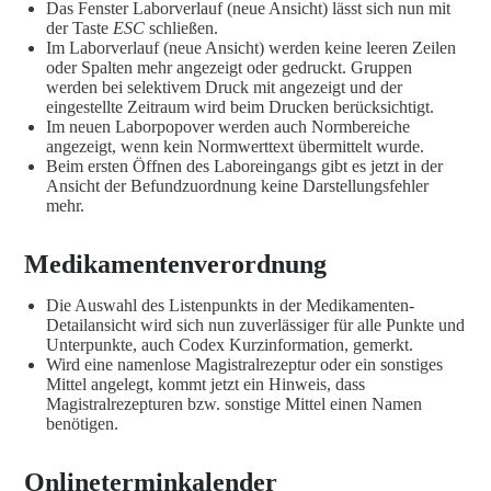
Das Fenster Laborverlauf (neue Ansicht) lässt sich nun mit
der Taste
ESC
schließen.
Im Laborverlauf (neue Ansicht) werden keine leeren Zeilen
oder Spalten mehr angezeigt oder gedruckt. Gruppen
werden bei selektivem Druck mit angezeigt und der
eingestellte Zeitraum wird beim Drucken berücksichtigt.
Im neuen Laborpopover werden auch Normbereiche
angezeigt, wenn kein Normwerttext übermittelt wurde.
Beim ersten Öffnen des Laboreingangs gibt es jetzt in der
Ansicht der Befundzuordnung keine Darstellungsfehler
mehr.
Medikamentenverordnung
Die Auswahl des Listenpunkts in der Medikamenten-
Detailansicht wird sich nun zuverlässiger für alle Punkte und
Unterpunkte, auch Codex Kurzinformation, gemerkt.
Wird eine namenlose Magistralrezeptur oder ein sonstiges
Mittel angelegt, kommt jetzt ein Hinweis, dass
Magistralrezepturen bzw. sonstige Mittel einen Namen
benötigen.
Onlineterminkalender