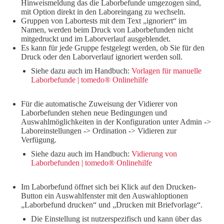
Hinweismeldung das die Laborbefunde umgezogen sind,
mit Option direkt in den Laboreingang zu wechseln.
Gruppen von Labortests mit dem Text „ignoriert“ im
Namen, werden beim Druck von Laborbefunden nicht
mitgedruckt und im Laborverlauf ausgeblendet.
Es kann für jede Gruppe festgelegt werden, ob Sie für den
Druck oder den Laborverlauf ignoriert werden soll.
Siehe dazu auch im Handbuch:
Vorlagen für manuelle
Laborbefunde | tomedo® Onlinehilfe
Für die automatische Zuweisung der Vidierer von
Laborbefunden stehen neue Bedingungen und
Auswahlmöglichkeiten in der Konfiguration unter Admin ->
Laboreinstellungen -> Ordination -> Vidieren zur
Verfügung.
Siehe dazu auch im Handbuch:
Vidierung von
Laborbefunden | tomedo® Onlinehilfe
Im Laborbefund öffnet sich bei Klick auf den Drucken-
Button ein Auswahlfenster mit den Auswahloptionen
„Laborbefund drucken“ und „Drucken mit Briefvorlage“.
Die Einstellung ist nutzerspezifisch und kann über das