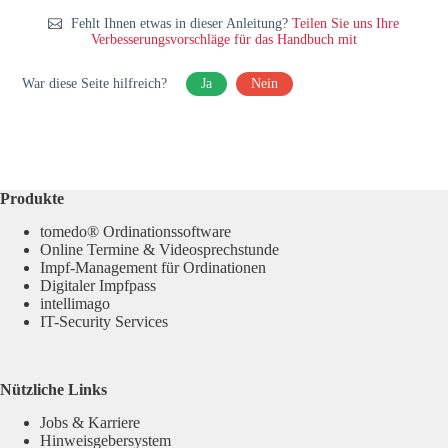
Fehlt Ihnen etwas in dieser Anleitung?
Teilen Sie uns Ihre
Verbesserungsvorschläge für das Handbuch mit
War diese Seite hilfreich?
Ja
Nein
Produkte
tomedo® Ordinationssoftware
Online Termine & Videosprechstunde
Impf-Management für Ordinationen
Digitaler Impfpass
intellimago
IT-Security Services
Nützliche Links
Jobs & Karriere
Hinweisgebersystem