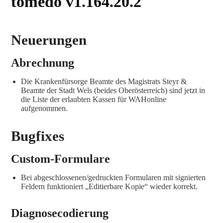
tomedo v1.164.20.2
Neuerungen
Abrechnung
Die Krankenfürsorge Beamte des Magistrats Steyr &
Beamte der Stadt Wels (beides Oberösterreich) sind jetzt in
die Liste der erlaubten Kassen für WAHonline
aufgenommen.
Bugfixes
Custom-Formulare
Bei abgeschlossenen/gedruckten Formularen mit signierten
Feldern funktioniert „Editierbare Kopie“ wieder korrekt.
Diagnosecodierung