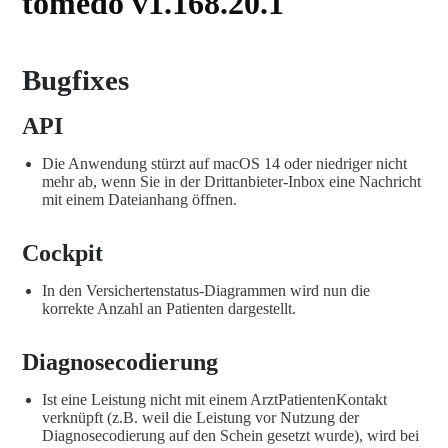
tomedo v1.168.20.1
Bugfixes
API
Die Anwendung stürzt auf macOS 14 oder niedriger nicht
mehr ab, wenn Sie in der Drittanbieter-Inbox eine Nachricht
mit einem Dateianhang öffnen.
Cockpit
In den Versichertenstatus-Diagrammen wird nun die
korrekte Anzahl an Patienten dargestellt.
Diagnosecodierung
Ist eine Leistung nicht mit einem ArztPatientenKontakt
verknüpft (z.B. weil die Leistung vor Nutzung der
Diagnosecodierung auf den Schein gesetzt wurde), wird bei