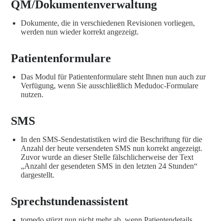
QM/Dokumentenverwaltung
Dokumente, die in verschiedenen Revisionen vorliegen,
werden nun wieder korrekt angezeigt.
Patientenformulare
Das Modul für Patientenformulare steht Ihnen nun auch zur
Verfügung, wenn Sie ausschließlich Medudoc-Formulare
nutzen.
SMS
In den SMS-Sendestatistiken wird die Beschriftung für die
Anzahl der heute versendeten SMS nun korrekt angezeigt.
Zuvor wurde an dieser Stelle fälschlicherweise der Text
„Anzahl der gesendeten SMS in den letzten 24 Stunden“
dargestellt.
Sprechstundenassistent
tomedo stürzt nun nicht mehr ab, wenn Patientendetails